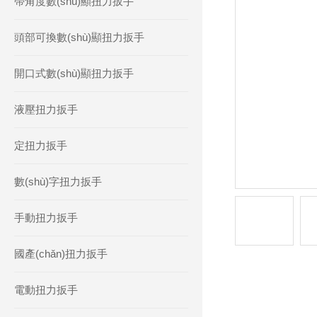
帶角度數(shù)顯扭力扳手
頭部可換數(shù)顯扭力扳手
開口式數(shù)顯扭力扳手
液壓扭力扳手
定扭力扳手
數(shù)字扭力扳手
手動扭力扳手
國產(chǎn)扭力扳手
電動扭力扳手
產(chǎn