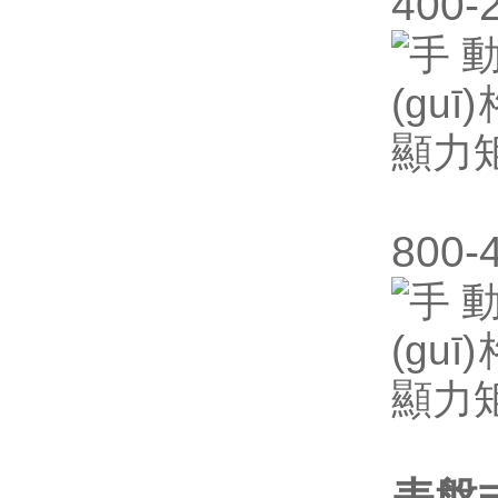
400
800