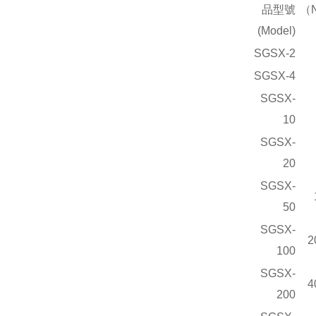
品型號
（
(Model)
SGSX-2
SGSX-4
SGSX-
10
SGSX-
20
SGSX-
50
SGSX-
2
100
SGSX-
4
200