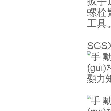
扳手適
螺栓緊
工具
SGS