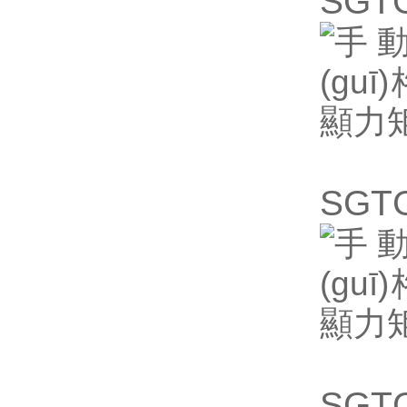
SG
SG
SG