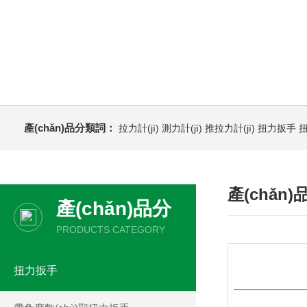
產(chǎn)品分類詞：
拉力計(jì)
測力計(jì)
推拉力計(jì)
扭力扳手
產(chǎn
產(chǎn)品分
類
PRODUCTS CATEGORY
扭力扳手