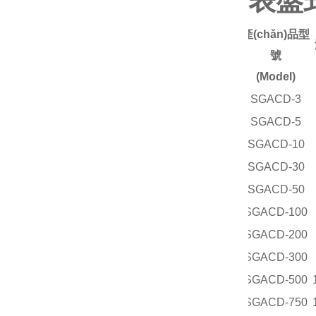
表盤
產(chǎn)品型
號
(Model)
SGACD-3
SGACD-5
SGACD-10
SGACD-30
SGACD-50
SGACD-100
SGACD-200
SGACD-300
SGACD-500
SGACD-750