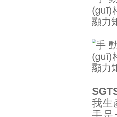
SGT
我生產
手是